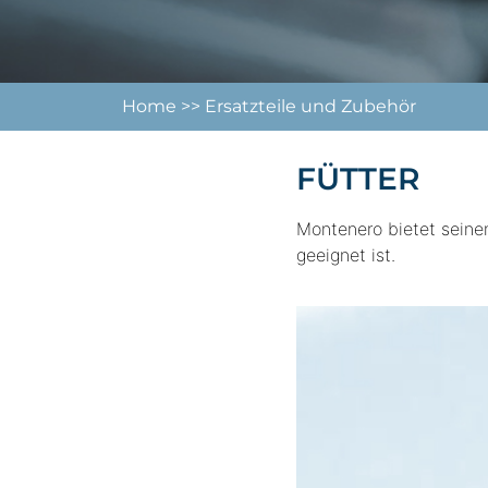
Home
>>
Ersatzteile und Zubehör
FÜTTER
Montenero bietet seine
geeignet ist.