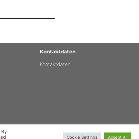
Kontaktdaten
Kontaktdaten
. By
led
Cookie Settings
Accept All