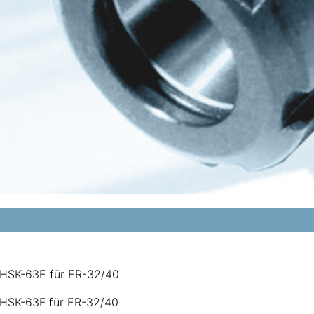
 HSK-63E für ER-32/40
 HSK-63F für ER-32/40