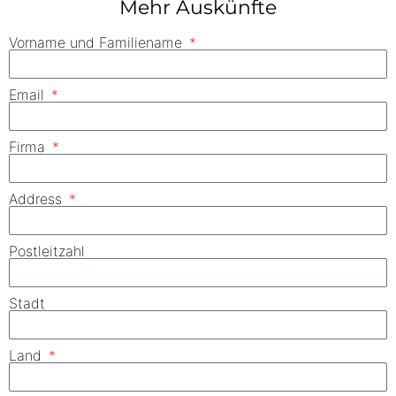
Mehr Auskünfte
Vorname und Familiename
Email
Firma
Address
Postleitzahl
Stadt
Land