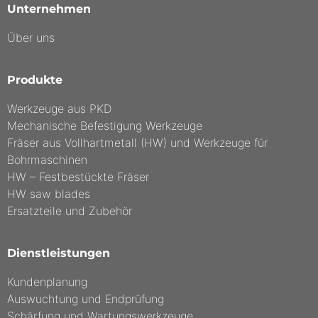
Unternehmen
Über uns
Produkte
Werkzeuge aus PKD
Mechanische Befestigung Werkzeuge
Fräser aus Vollhartmetall (HW) und Werkzeuge für
Bohrmaschinen
HW – Festbestückte Fräser
HW saw blades
Ersatzteile und Zubehör
Dienstleistungen
Kundenplanung
Auswuchtung und Endprüfung
Schärfung und Wartungswerkzeuge