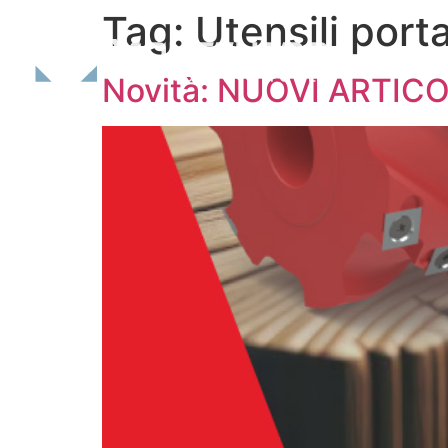
Tag:
Utensili porta
Novità: NUOVI ARTIC