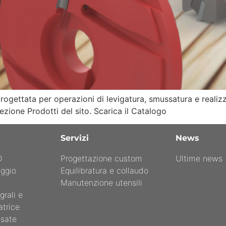
 progettata per operazioni di levigatura, smussatura e realizz
ezione Prodotti del sito. Scarica il Catalogo
Servizi
News
D
Progettazione custom
Ultime news
aggio
Equilibratura e collaudo
Manutenzione utensili
rali e
atrice
asate