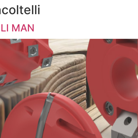
coltelli
AZIENDA
PRODOTTI
OLI MAN