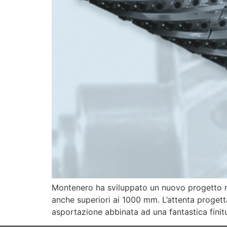
Montenero ha sviluppato un nuovo progetto rig
anche superiori ai 1000 mm. L’attenta progetta
asportazione abbinata ad una fantastica finit