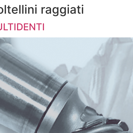
ltellini raggiati
AZIENDA
PRODOTTI
ULTIDENTI