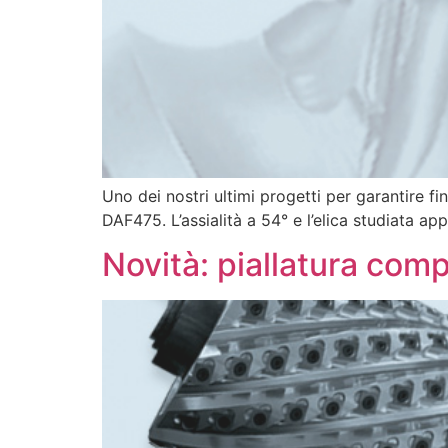
Uno dei nostri ultimi progetti per garantire f
DAF475. L’assialità a 54° e l’elica studiata ap
Novità: piallatura com