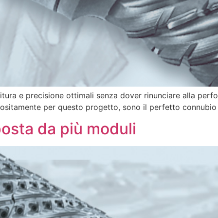
initura e precisione ottimali senza dover rinunciare alla per
positamente per questo progetto, sono il perfetto connubio pe
posta da più moduli