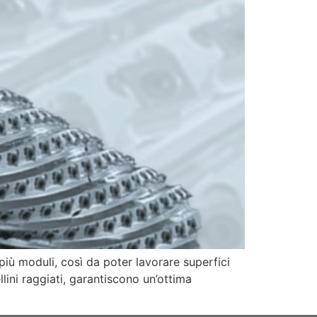
iù moduli, così da poter lavorare superfici
lini raggiati, garantiscono un’ottima