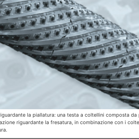
uardante la piallatura: una testa a coltellini composta da p
zione riguardante la fresatura, in combinazione con i coltel
ura.