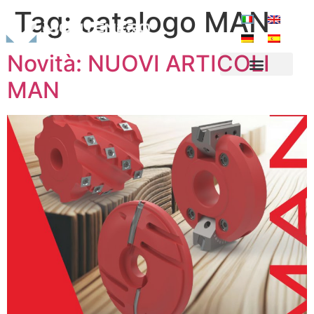
Tag:
catalogo MAN
Novità: NUOVI ARTICOLI
MAN