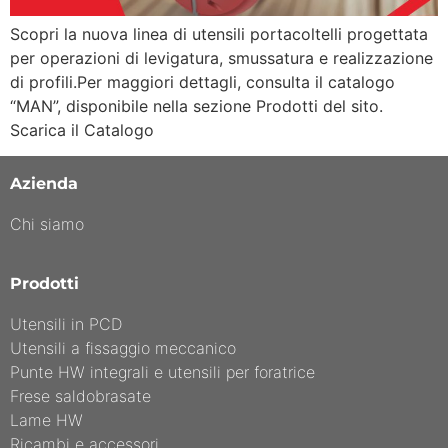
Scopri la nuova linea di utensili portacoltelli progettata
per operazioni di levigatura, smussatura e realizzazione
di profili.Per maggiori dettagli, consulta il catalogo
“MAN”, disponibile nella sezione Prodotti del sito.
Scarica il Catalogo
Azienda
Chi siamo
Prodotti
Utensili in PCD
Utensili a fissaggio meccanico
Punte HW integrali e utensili per foratrice
Frese saldobrasate
Lame HW
Ricambi e accessori