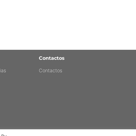
Contactos
ias
Contactos