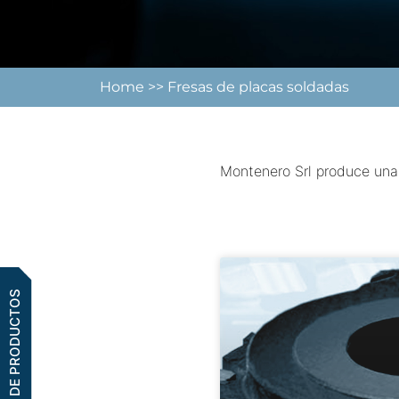
Home
>> Fresas de placas soldadas
Montenero Srl produce una
GAMA DE PRODUCTOS